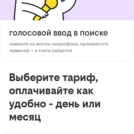
голосовой ввод в поиске
нажмите на значок микрофона, произнесите
название – и книга найдется
Выберите тариф,
оплачивайте как
удобно - день или
месяц