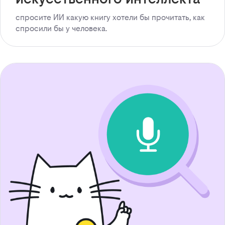
спросите ИИ какую книгу хотели бы прочитать, как
спросили бы у человека.