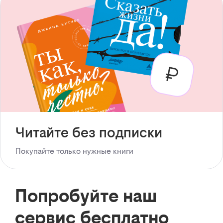
Читайте без подписки
Покупайте только нужные книги
Попробуйте наш
сервис бесплатно