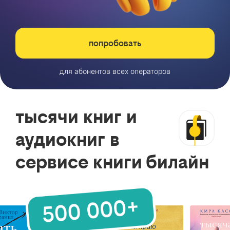
попробовать
для абонентов всех операторов
тысячи книг и
аудиокниг в
сервисе книги билайн