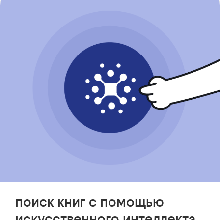
поиск книг с помощью
искусственного интеллекта