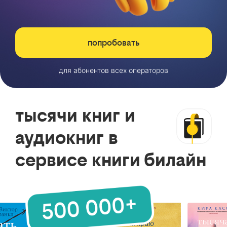
попробовать
для абонентов всех операторов
тысячи книг и
аудиокниг в
сервисе книги билайн