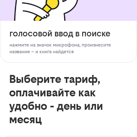
голосовой ввод в поиске
нажмите на значок микрофона, произнесите
название – и книга найдется
Выберите тариф,
оплачивайте как
удобно - день или
месяц