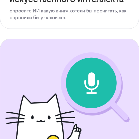
спросите ИИ какую книгу хотели бы прочитать, как
спросили бы у человека.