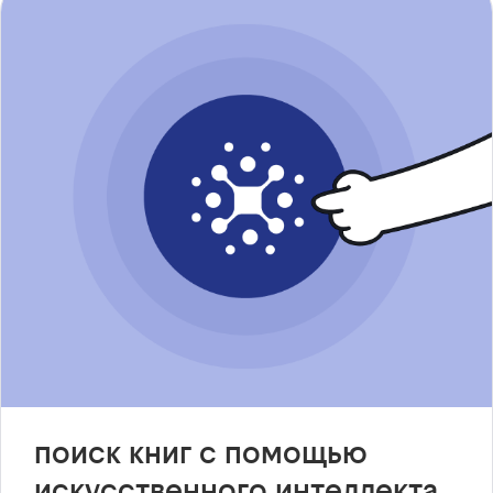
поиск книг с помощью
искусственного интеллекта