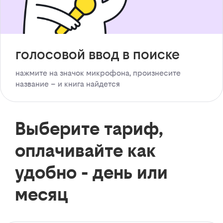
голосовой ввод в поиске
нажмите на значок микрофона, произнесите
название – и книга найдется
Выберите тариф,
оплачивайте как
удобно - день или
месяц