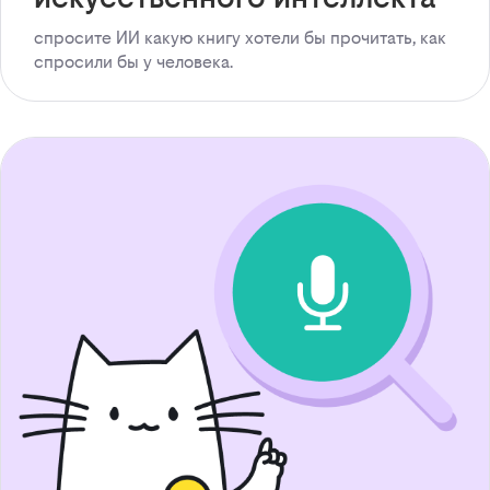
спросите ИИ какую книгу хотели бы прочитать, как
спросили бы у человека.