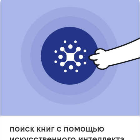
поиск книг с помощью
искусственного интеллекта