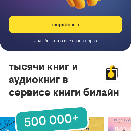
попробовать
для абонентов всех операторов
тысячи книг и
аудиокниг в
сервисе книги билайн