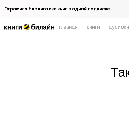
Огромная библиотека книг в одной подписке
главная
книги
аудиокн
Та