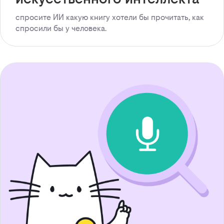
спросите ИИ какую книгу хотели бы прочитать, как
спросили бы у человека.