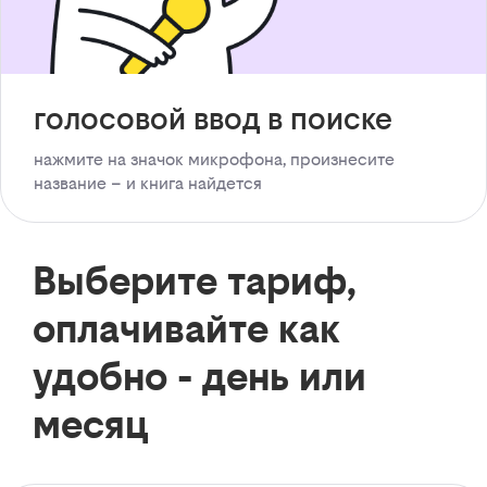
голосовой ввод в поиске
нажмите на значок микрофона, произнесите
название – и книга найдется
Выберите тариф,
оплачивайте как
удобно - день или
месяц