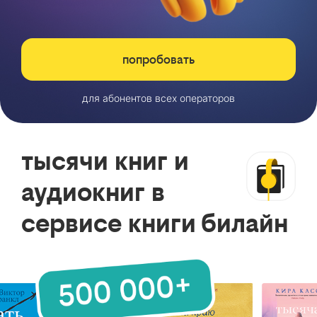
попробовать
для абонентов всех операторов
тысячи книг и
аудиокниг в
сервисе книги билайн