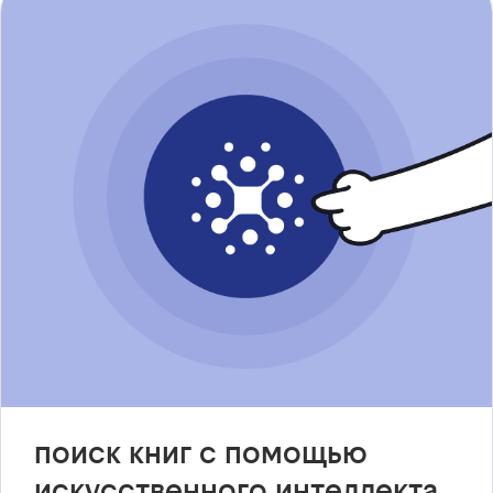
поиск книг с помощью
искусственного интеллекта