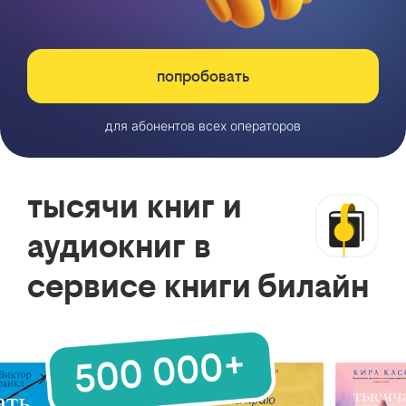
попробовать
для абонентов всех операторов
тысячи книг и
аудиокниг в
сервисе книги билайн