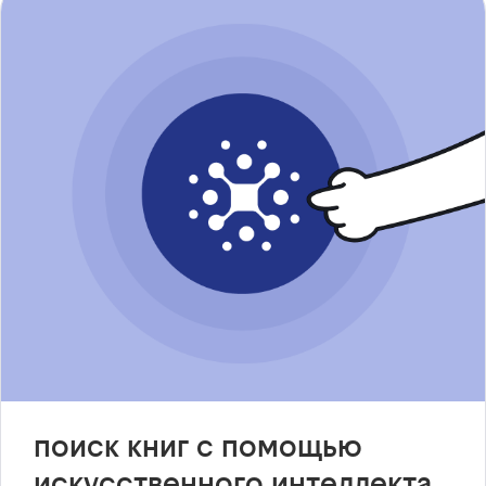
поиск книг с помощью
искусственного интеллекта