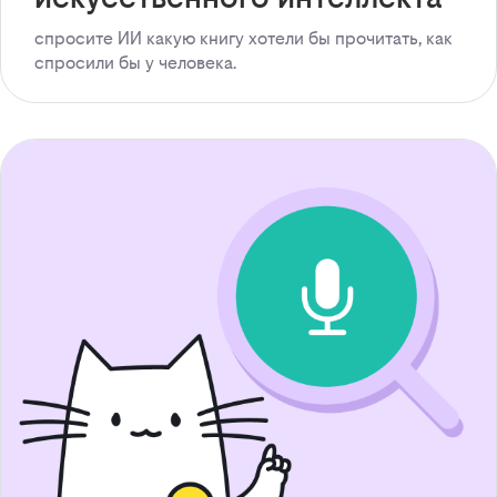
спросите ИИ какую книгу хотели бы прочитать, как
спросили бы у человека.