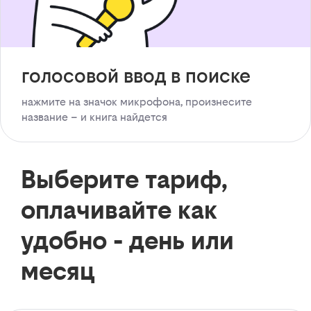
голосовой ввод в поиске
нажмите на значок микрофона, произнесите
название – и книга найдется
Выберите тариф,
оплачивайте как
удобно - день или
месяц