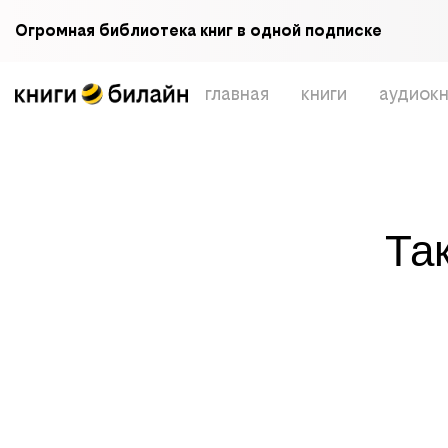
Огромная библиотека книг в одной подписке
главная
книги
аудиокн
Та