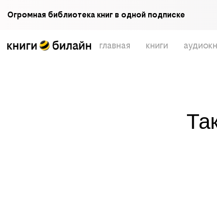
Огромная библиотека книг в одной подписке
главная
книги
аудиокн
Та