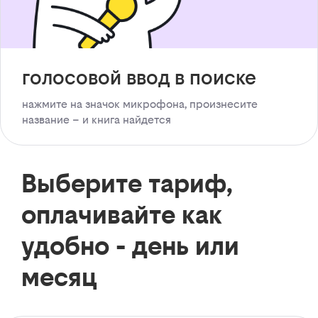
голосовой ввод в поиске
нажмите на значок микрофона, произнесите
название – и книга найдется
Выберите тариф,
оплачивайте как
удобно - день или
месяц