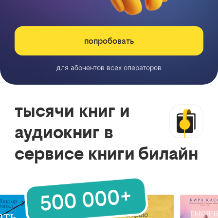
попробовать
для абонентов всех операторов
тысячи книг и
аудиокниг в
сервисе книги билайн