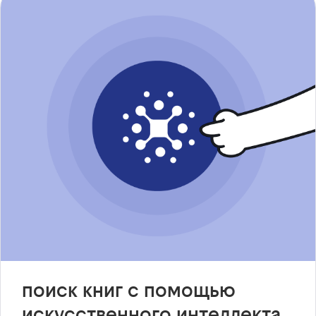
поиск книг с помощью
искусственного интеллекта