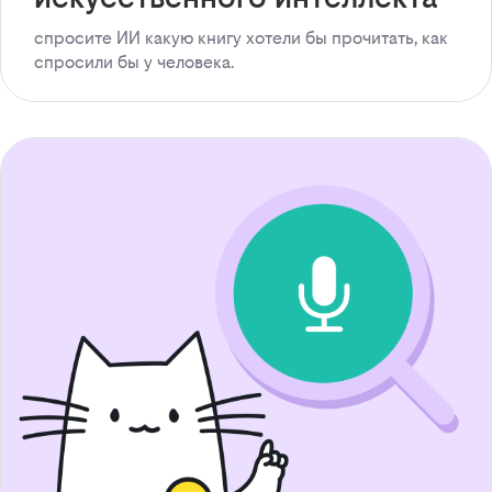
спросите ИИ какую книгу хотели бы прочитать, как
спросили бы у человека.