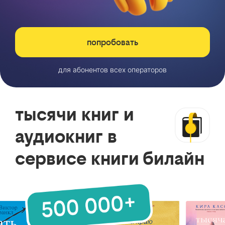
попробовать
для абонентов всех операторов
тысячи книг и
аудиокниг в
сервисе книги билайн