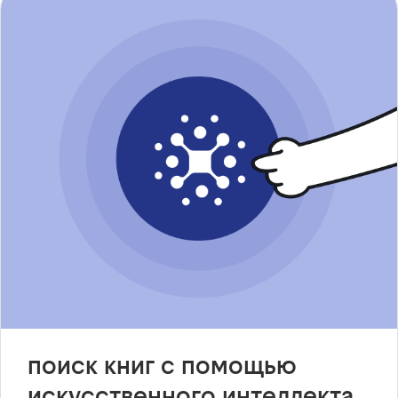
поиск книг с помощью
искусственного интеллекта