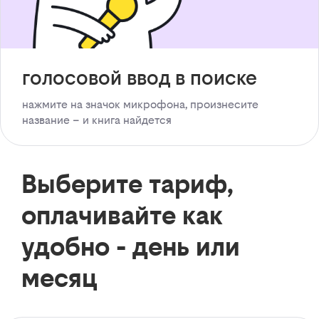
голосовой ввод в поиске
нажмите на значок микрофона, произнесите
название – и книга найдется
Выберите тариф,
оплачивайте как
удобно - день или
месяц