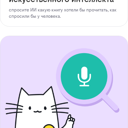
спросите ИИ какую книгу хотели бы прочитать, как
спросили бы у человека.