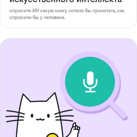
спросите ИИ какую книгу хотели бы прочитать, как
спросили бы у человека.