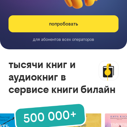
попробовать
для абонентов всех операторов
тысячи книг и
аудиокниг в
сервисе книги билайн