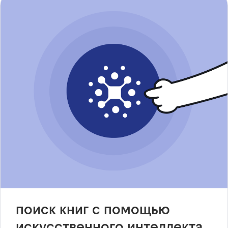
поиск книг с помощью
искусственного интеллекта