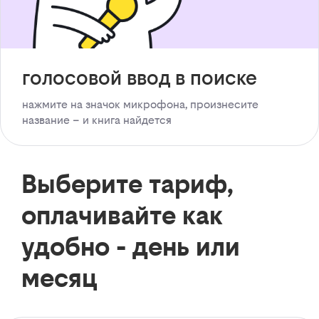
голосовой ввод в поиске
нажмите на значок микрофона, произнесите
название – и книга найдется
Выберите тариф,
оплачивайте как
удобно - день или
месяц