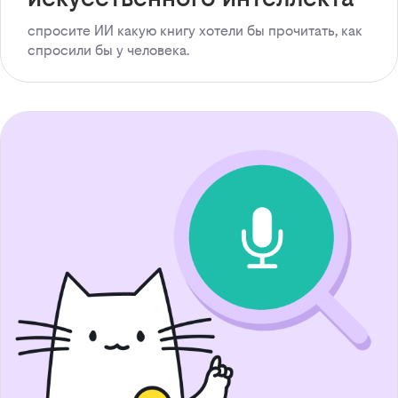
спросите ИИ какую книгу хотели бы прочитать, как
спросили бы у человека.