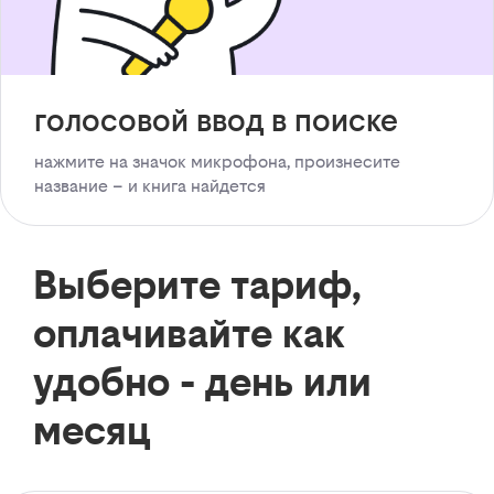
голосовой ввод в поиске
нажмите на значок микрофона, произнесите
название – и книга найдется
Выберите тариф,
оплачивайте как
удобно - день или
месяц