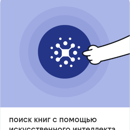
поиск книг с помощью
искусственного интеллекта