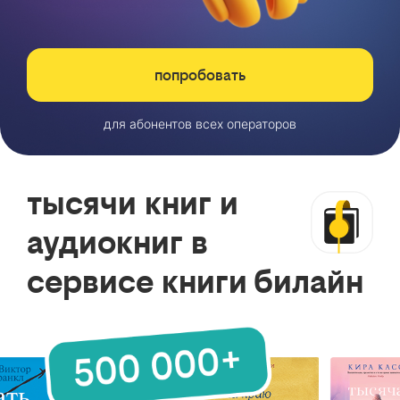
попробовать
для абонентов всех операторов
тысячи книг и
аудиокниг в
сервисе книги билайн