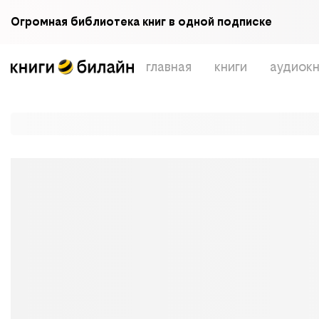
Огромная библиотека книг в одной подписке
главная
книги
аудиокн