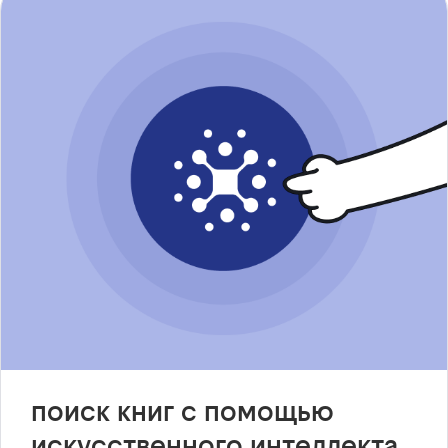
поиск книг с помощью
искусственного интеллекта