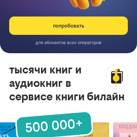
попробовать
для абонентов всех операторов
тысячи книг и
аудиокниг в
сервисе книги билайн