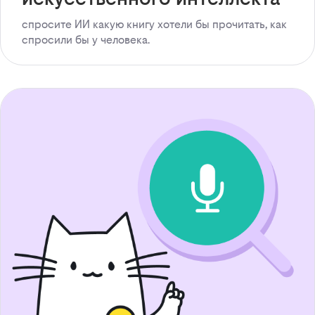
спросите ИИ какую книгу хотели бы прочитать, как
спросили бы у человека.