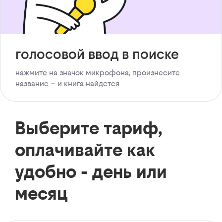
голосовой ввод в поиске
нажмите на значок микрофона, произнесите
название – и книга найдется
Выберите тариф,
оплачивайте как
удобно - день или
месяц