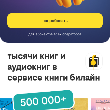
попробовать
для абонентов всех операторов
тысячи книг и
аудиокниг в
сервисе книги билайн