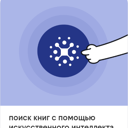
поиск книг с помощью
искусственного интеллекта