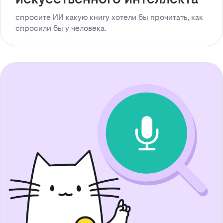
спросите ИИ какую книгу хотели бы прочитать, как
спросили бы у человека.