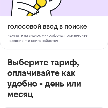
голосовой ввод в поиске
нажмите на значок микрофона, произнесите
название – и книга найдется
Выберите тариф,
оплачивайте как
удобно - день или
месяц