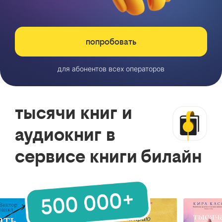
попробовать
для абонентов всех операторов
тысячи книг и
аудиокниг в
сервисе книги билайн