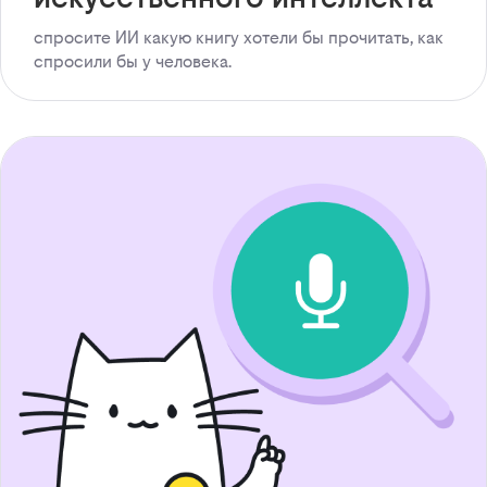
спросите ИИ какую книгу хотели бы прочитать, как
спросили бы у человека.