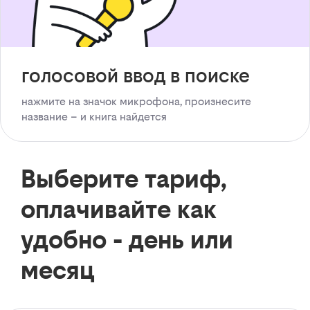
голосовой ввод в поиске
нажмите на значок микрофона, произнесите
название – и книга найдется
Выберите тариф,
оплачивайте как
удобно - день или
месяц