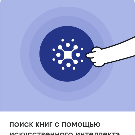
поиск книг с помощью
искусственного интеллекта