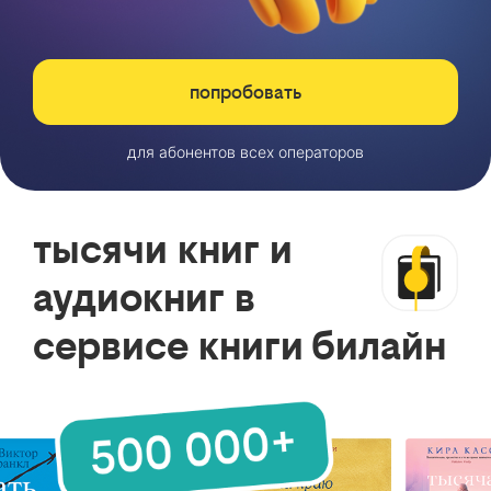
попробовать
для абонентов всех операторов
тысячи книг и
аудиокниг в
сервисе книги билайн