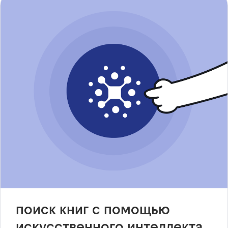
поиск книг с помощью
искусственного интеллекта