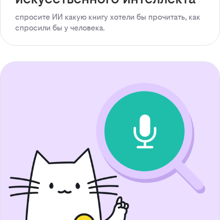
спросите ИИ какую книгу хотели бы прочитать, как
спросили бы у человека.