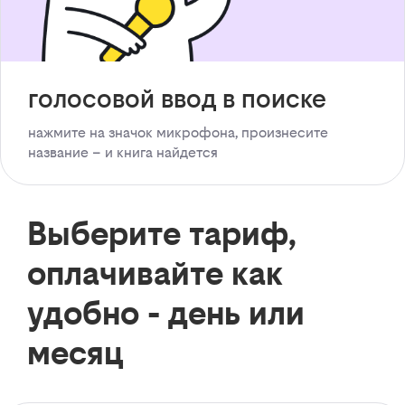
голосовой ввод в поиске
нажмите на значок микрофона, произнесите
название – и книга найдется
Выберите тариф,
оплачивайте как
удобно - день или
месяц