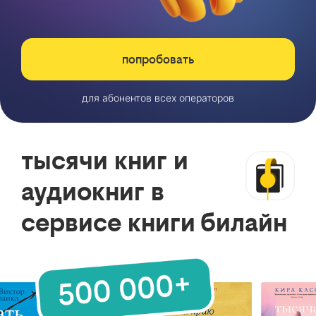
попробовать
для абонентов всех операторов
тысячи книг и
аудиокниг в
сервисе книги билайн