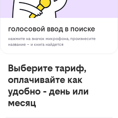
голосовой ввод в поиске
нажмите на значок микрофона, произнесите
название – и книга найдется
Выберите тариф,
оплачивайте как
удобно - день или
месяц