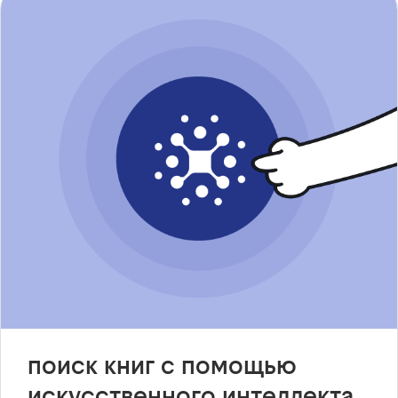
поиск книг с помощью
искусственного интеллекта