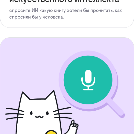
спросите ИИ какую книгу хотели бы прочитать, как
спросили бы у человека.