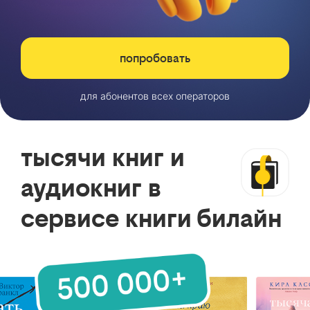
попробовать
для абонентов всех операторов
тысячи книг и
аудиокниг в
сервисе книги билайн