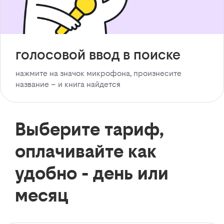
голосовой ввод в поиске
нажмите на значок микрофона, произнесите
название – и книга найдется
Выберите тариф,
оплачивайте как
удобно - день или
месяц