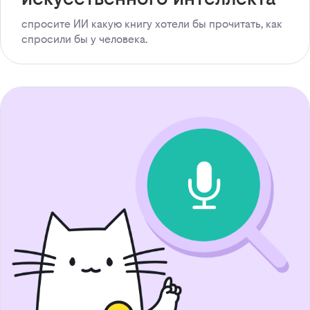
спросите ИИ какую книгу хотели бы прочитать, как
спросили бы у человека.