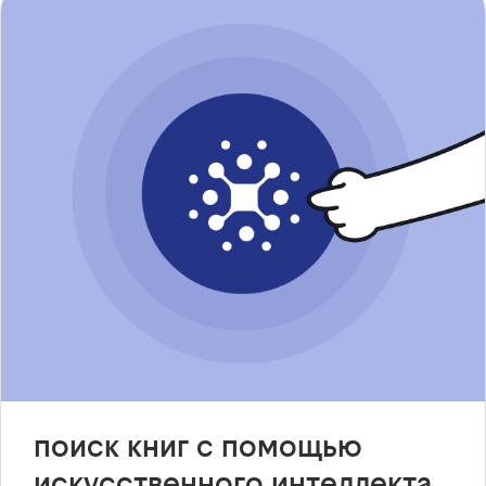
поиск книг с помощью
искусственного интеллекта