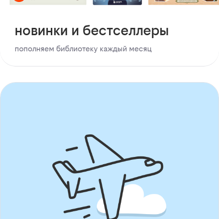
новинки и бестселлеры
пополняем библиотеку каждый месяц