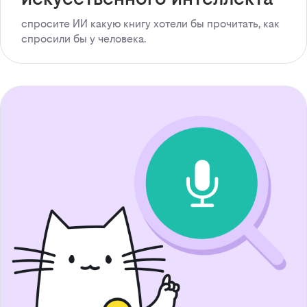
спросите ИИ какую книгу хотели бы прочитать, как
спросили бы у человека.