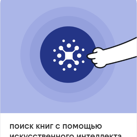
поиск книг с помощью
искусственного интеллекта