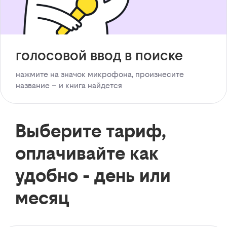
голосовой ввод в поиске
нажмите на значок микрофона, произнесите
название – и книга найдется
Выберите тариф,
оплачивайте как
удобно - день или
месяц