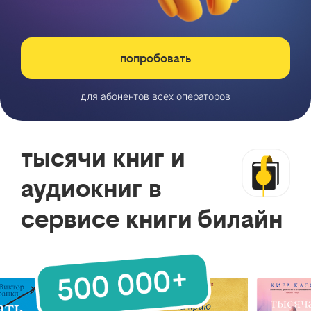
попробовать
для абонентов всех операторов
тысячи книг и
аудиокниг в
сервисе книги билайн