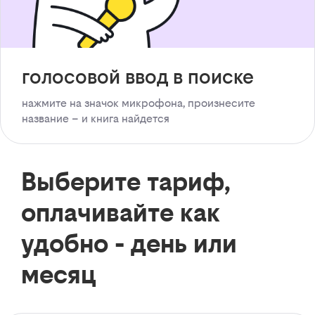
голосовой ввод в поиске
нажмите на значок микрофона, произнесите
название – и книга найдется
Выберите тариф,
оплачивайте как
удобно - день или
месяц