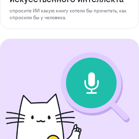
спросите ИИ какую книгу хотели бы прочитать, как
спросили бы у человека.