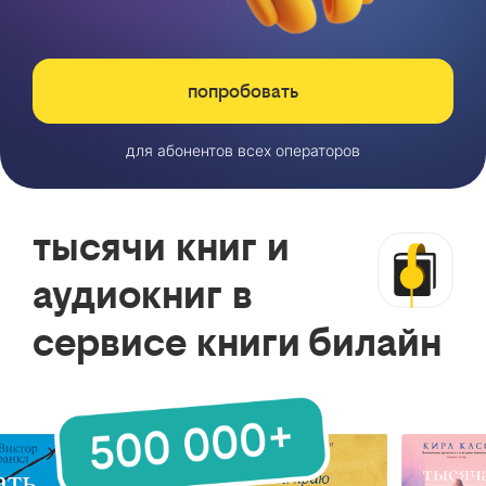
попробовать
для абонентов всех операторов
тысячи книг и
аудиокниг в
сервисе книги билайн