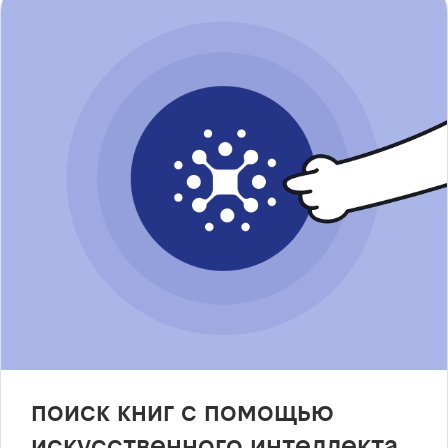
поиск книг с помощью
искусственного интеллекта