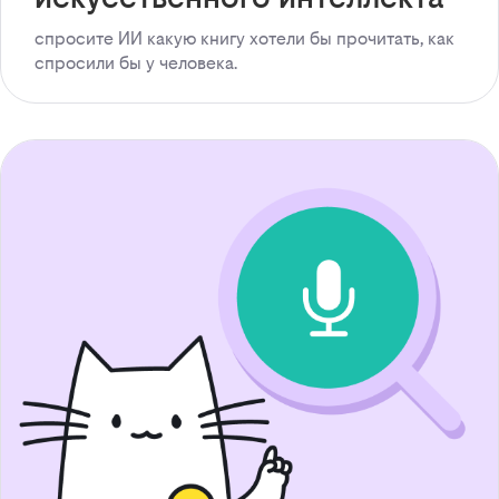
спросите ИИ какую книгу хотели бы прочитать, как
спросили бы у человека.