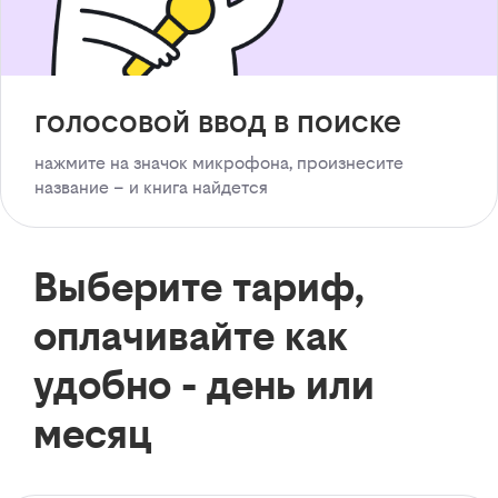
голосовой ввод в поиске
нажмите на значок микрофона, произнесите
название – и книга найдется
Выберите тариф,
оплачивайте как
удобно - день или
месяц