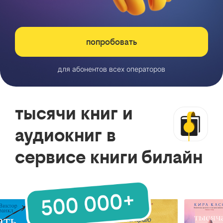
попробовать
для абонентов всех операторов
тысячи книг и
аудиокниг в
сервисе книги билайн