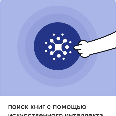
поиск книг с помощью
искусственного интеллекта