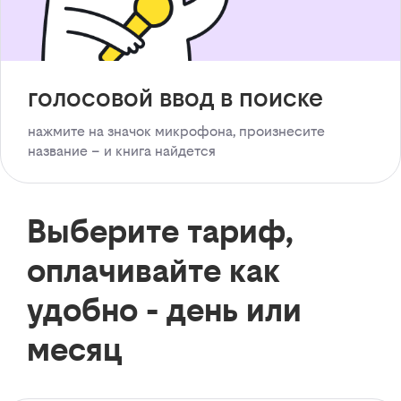
голосовой ввод в поиске
нажмите на значок микрофона, произнесите
название – и книга найдется
Выберите тариф,
оплачивайте как
удобно - день или
месяц