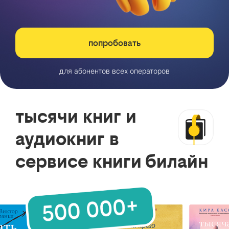
попробовать
для абонентов всех операторов
тысячи книг и
аудиокниг в
сервисе книги билайн