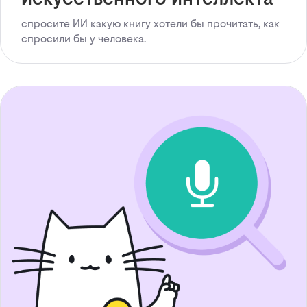
спросите ИИ какую книгу хотели бы прочитать, как
спросили бы у человека.