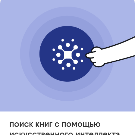
поиск книг с помощью
искусственного интеллекта