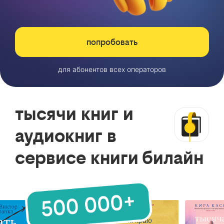
попробовать
для абонентов всех операторов
тысячи книг и
аудиокниг в
сервисе книги билайн