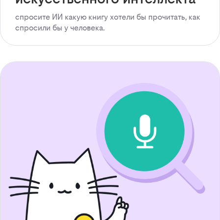
спросите ИИ какую книгу хотели бы прочитать, как
спросили бы у человека.