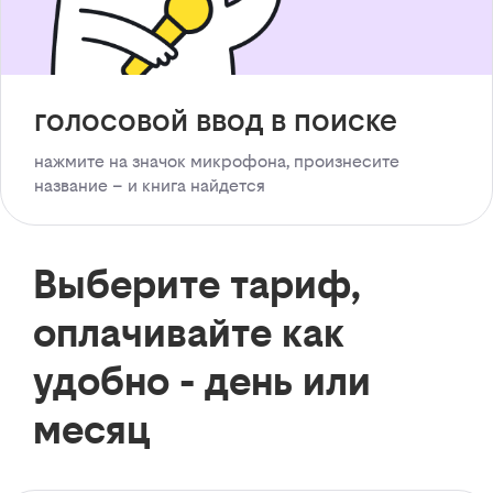
голосовой ввод в поиске
нажмите на значок микрофона, произнесите
название – и книга найдется
Выберите тариф,
оплачивайте как
удобно - день или
месяц