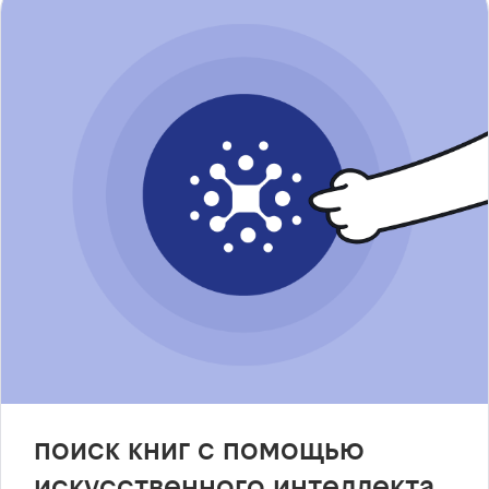
поиск книг с помощью
искусственного интеллекта