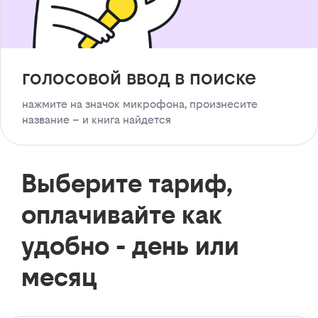
голосовой ввод в поиске
нажмите на значок микрофона, произнесите
название – и книга найдется
Выберите тариф,
оплачивайте как
удобно - день или
месяц