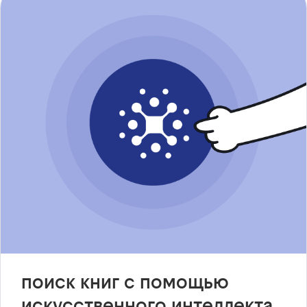
поиск книг с помощью
искусственного интеллекта