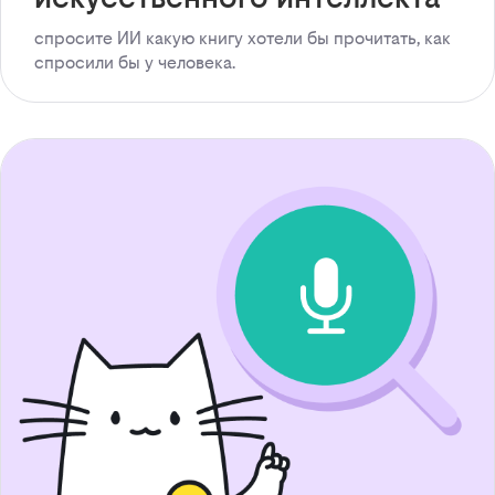
спросите ИИ какую книгу хотели бы прочитать, как
спросили бы у человека.