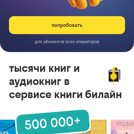
попробовать
для абонентов всех операторов
тысячи книг и
аудиокниг в
сервисе книги билайн