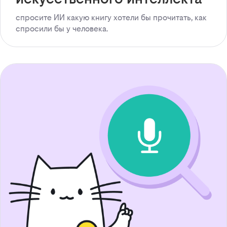
спросите ИИ какую книгу хотели бы прочитать, как
спросили бы у человека.