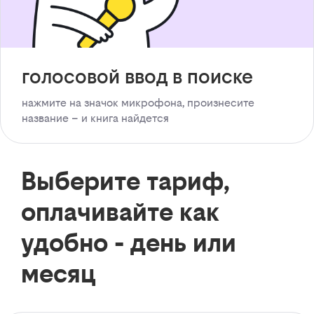
голосовой ввод в поиске
нажмите на значок микрофона, произнесите
название – и книга найдется
Выберите тариф,
оплачивайте как
удобно - день или
месяц