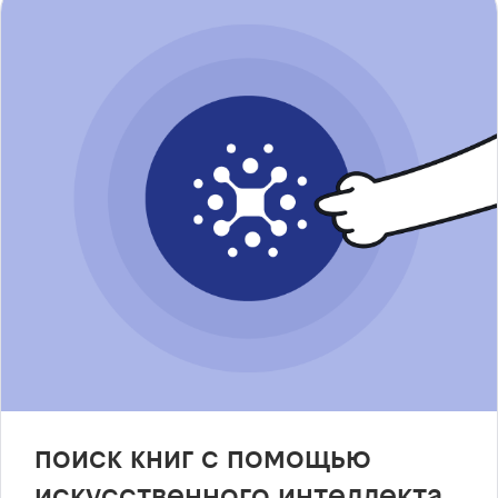
поиск книг с помощью
искусственного интеллекта