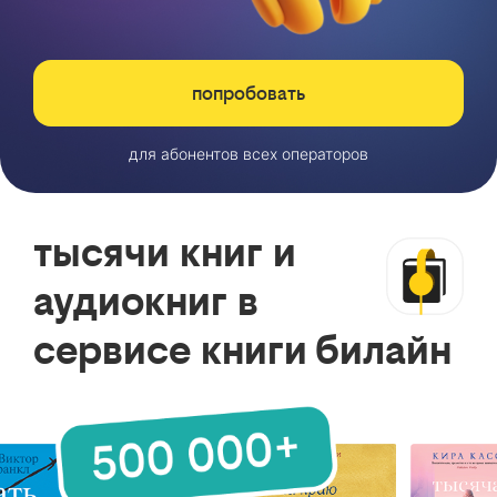
попробовать
для абонентов всех операторов
тысячи книг и
аудиокниг в
сервисе книги билайн