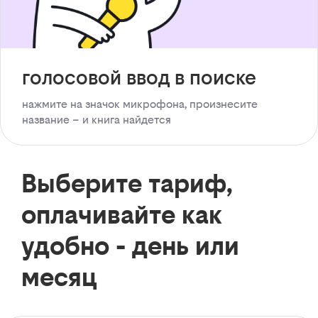
голосовой ввод в поиске
нажмите на значок микрофона, произнесите
название – и книга найдется
Выберите тариф,
оплачивайте как
удобно - день или
месяц