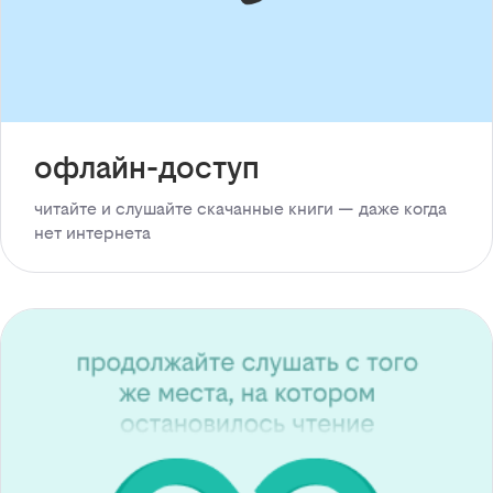
офлайн-доступ
читайте и слушайте скачанные книги — даже когда
нет интернета