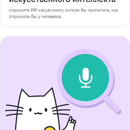
спросите ИИ какую книгу хотели бы прочитать, как
спросили бы у человека.