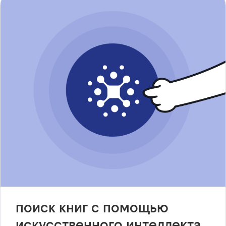
поиск книг с помощью
искусственного интеллекта