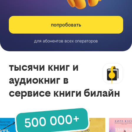
попробовать
для абонентов всех операторов
тысячи книг и
аудиокниг в
сервисе книги билайн