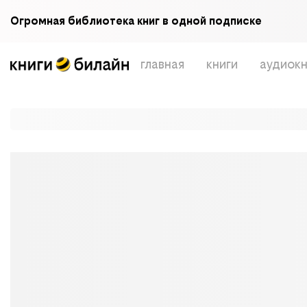
Огромная библиотека книг в одной подписке
главная
книги
аудиокн