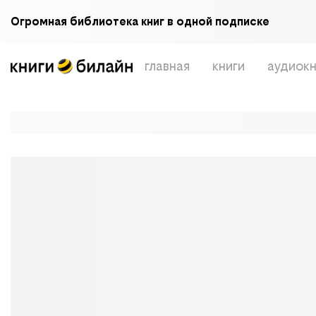
Огромная библиотека книг в одной подписке
главная
книги
аудиокн