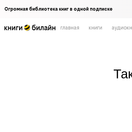
Огромная библиотека книг в одной подписке
главная
книги
аудиокн
Та