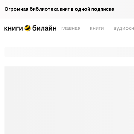
Огромная библиотека книг в одной подписке
главная
книги
аудиокн