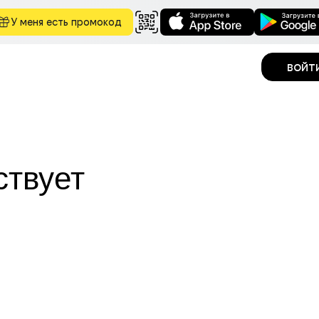
У меня есть промокод
войт
ствует