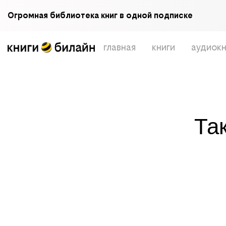
Огромная библиотека книг в одной подписке
главная
книги
аудиокн
Та