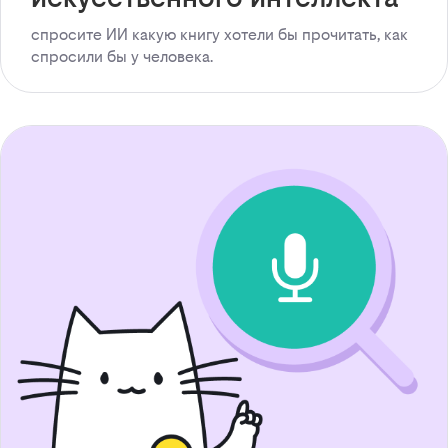
спросите ИИ какую книгу хотели бы прочитать, как
спросили бы у человека.