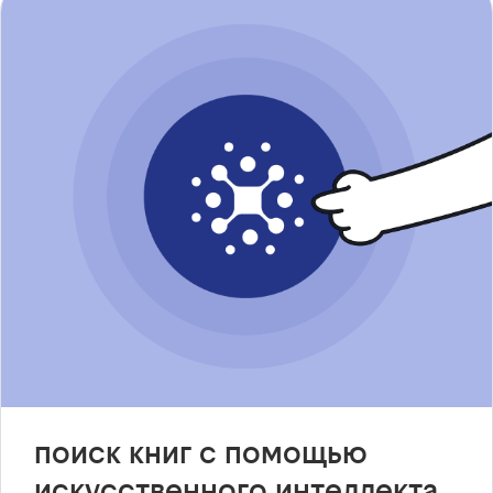
поиск книг с помощью
искусственного интеллекта