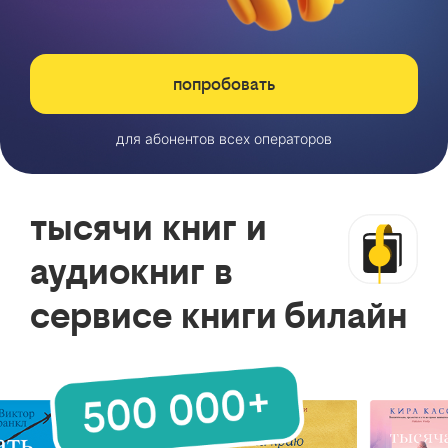
попробовать
для абонентов всех операторов
тысячи книг и
аудиокниг в
сервисе книги билайн