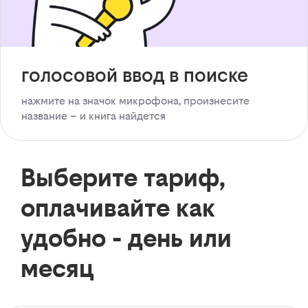
голосовой ввод в поиске
нажмите на значок микрофона, произнесите
название – и книга найдется
Выберите тариф,
оплачивайте как
удобно - день или
месяц