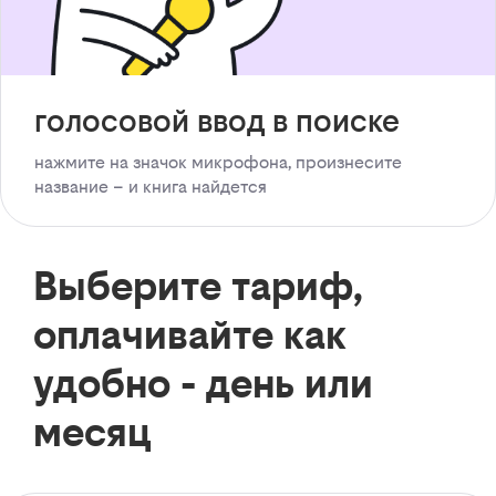
голосовой ввод в поиске
нажмите на значок микрофона, произнесите
название – и книга найдется
Выберите тариф,
оплачивайте как
удобно - день или
месяц