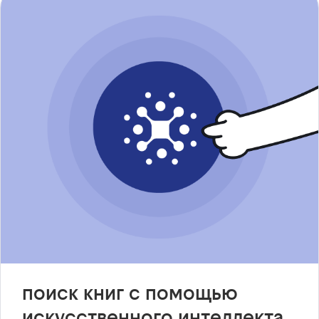
поиск книг с помощью
искусственного интеллекта