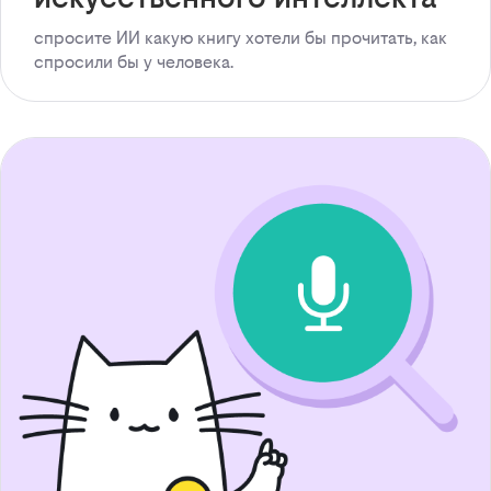
спросите ИИ какую книгу хотели бы прочитать, как
спросили бы у человека.