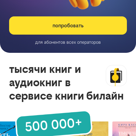
попробовать
для абонентов всех операторов
тысячи книг и
аудиокниг в
сервисе книги билайн