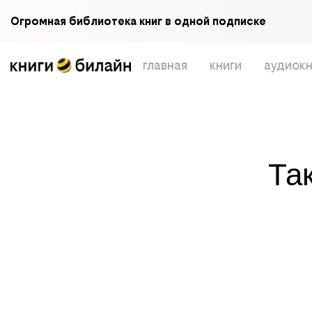
Огромная библиотека книг в одной подписке
главная
книги
аудиокн
Та