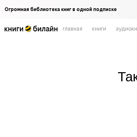
Огромная библиотека книг в одной подписке
главная
книги
аудиокн
Та