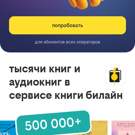
попробовать
для абонентов всех операторов
тысячи книг и
аудиокниг в
сервисе книги билайн