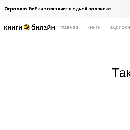
Огромная библиотека книг в одной подписке
главная
книги
аудиокн
Та