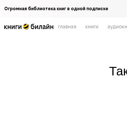
Огромная библиотека книг в одной подписке
главная
книги
аудиокн
Та