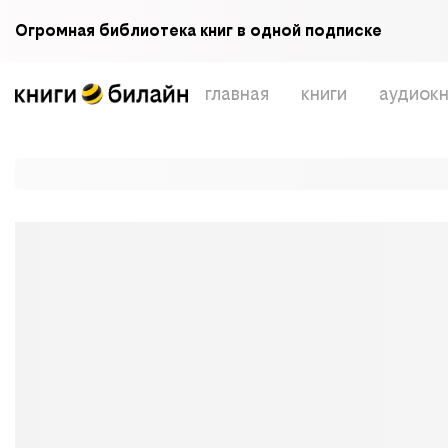
Огромная библиотека книг в одной подписке
главная
книги
аудиокн