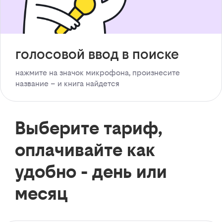
голосовой ввод в поиске
нажмите на значок микрофона, произнесите
название – и книга найдется
Выберите тариф,
оплачивайте как
удобно - день или
месяц