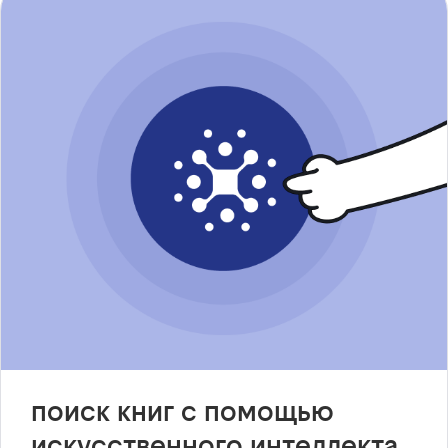
поиск книг с помощью
искусственного интеллекта