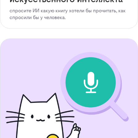
спросите ИИ какую книгу хотели бы прочитать, как
спросили бы у человека.