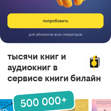
попробовать
для абонентов всех операторов
тысячи книг и
аудиокниг в
сервисе книги билайн