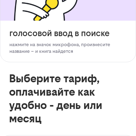
голосовой ввод в поиске
нажмите на значок микрофона, произнесите
название – и книга найдется
Выберите тариф,
оплачивайте как
удобно - день или
месяц