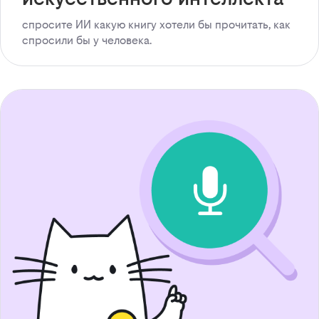
спросите ИИ какую книгу хотели бы прочитать, как
спросили бы у человека.