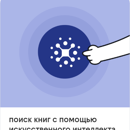
поиск книг с помощью
искусственного интеллекта