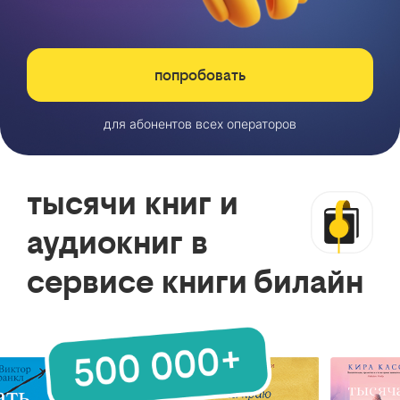
попробовать
для абонентов всех операторов
тысячи книг и
аудиокниг в
сервисе книги билайн