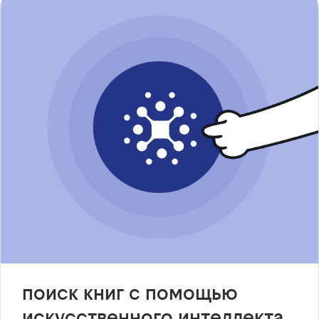
поиск книг с помощью
искусственного интеллекта