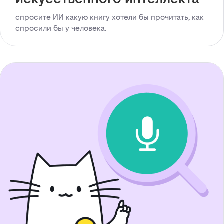
спросите ИИ какую книгу хотели бы прочитать, как
спросили бы у человека.