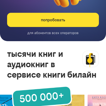
попробовать
для абонентов всех операторов
тысячи книг и
аудиокниг в
сервисе книги билайн