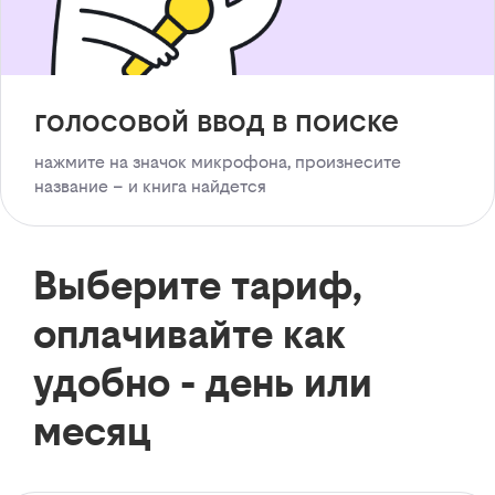
голосовой ввод в поиске
нажмите на значок микрофона, произнесите
название – и книга найдется
Выберите тариф,
оплачивайте как
удобно - день или
месяц