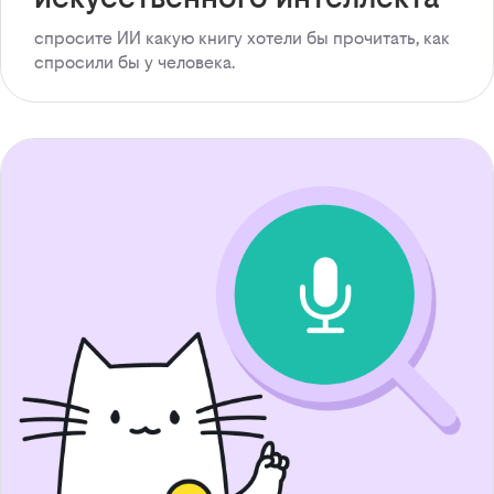
спросите ИИ какую книгу хотели бы прочитать, как
спросили бы у человека.