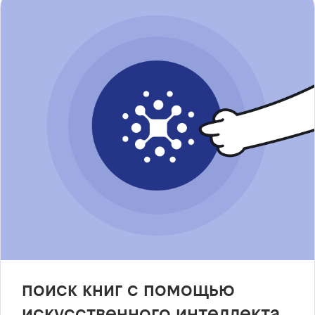
поиск книг с помощью
искусственного интеллекта