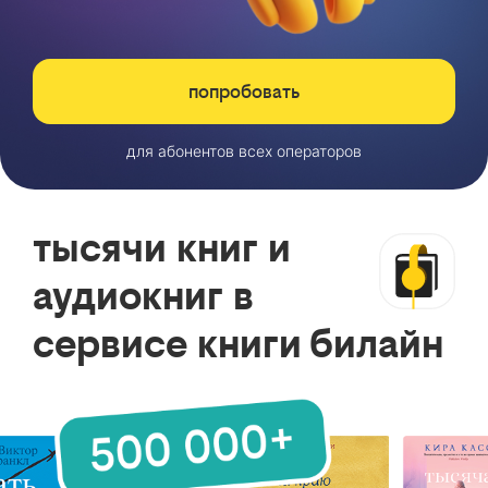
попробовать
для абонентов всех операторов
тысячи книг и
аудиокниг в
сервисе книги билайн