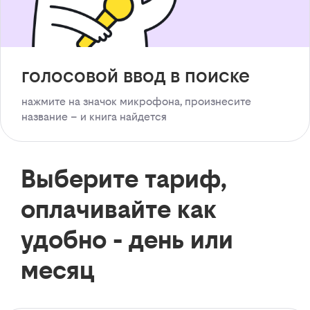
голосовой ввод в поиске
нажмите на значок микрофона, произнесите
название – и книга найдется
Выберите тариф,
оплачивайте как
удобно - день или
месяц