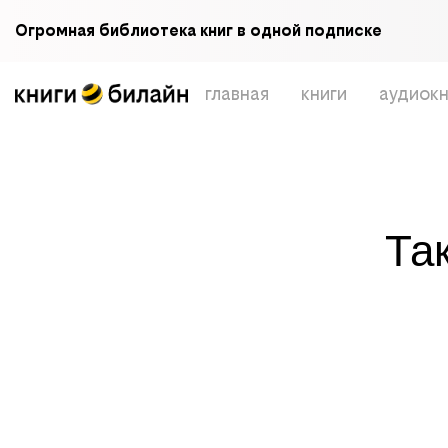
Огромная библиотека книг в одной подписке
главная
книги
аудиокн
Та