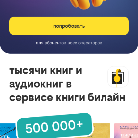
попробовать
для абонентов всех операторов
тысячи книг и
аудиокниг в
сервисе книги билайн