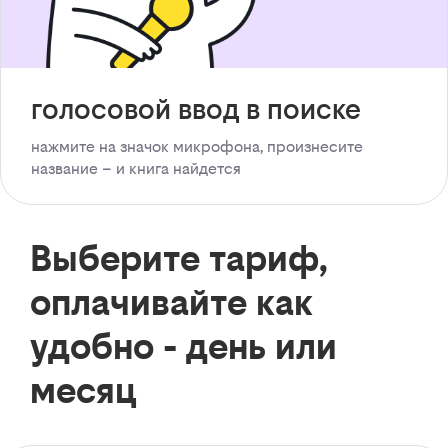
голосовой ввод в поиске
нажмите на значок микрофона, произнесите
название – и книга найдется
Выберите тариф,
оплачивайте как
удобно - день или
месяц