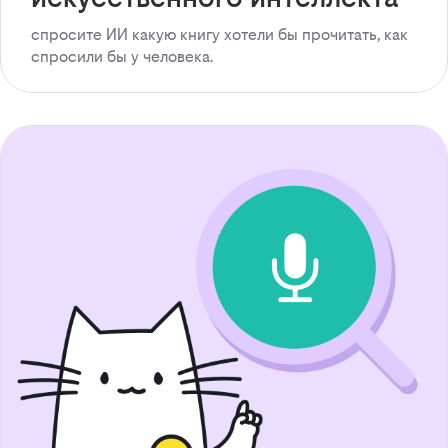
спросите ИИ какую книгу хотели бы прочитать, как
спросили бы у человека.