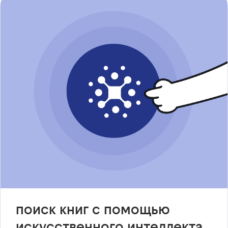
поиск книг с помощью
искусственного интеллекта