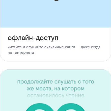
офлайн-доступ
читайте и слушайте скачанные книги — даже когда
нет интернета