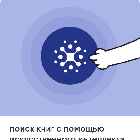
поиск книг с помощью
искусственного интеллекта