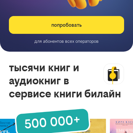
попробовать
для абонентов всех операторов
тысячи книг и
аудиокниг в
сервисе книги билайн