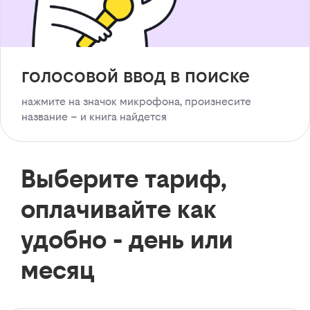
голосовой ввод в поиске
нажмите на значок микрофона, произнесите
название – и книга найдется
Выберите тариф,
оплачивайте как
удобно - день или
месяц