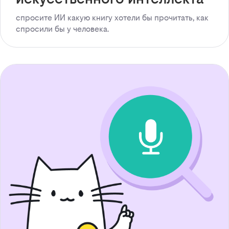
спросите ИИ какую книгу хотели бы прочитать, как
спросили бы у человека.