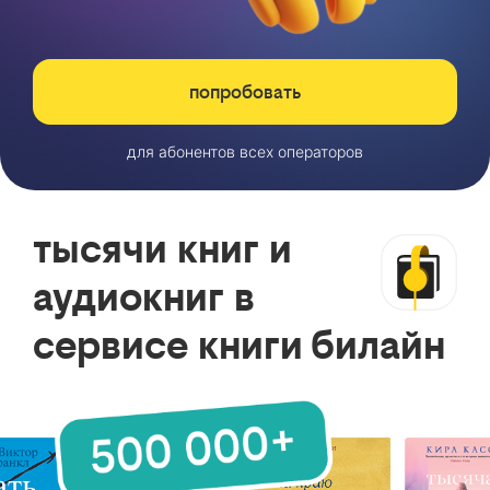
попробовать
для абонентов всех операторов
тысячи книг и
аудиокниг в
сервисе книги билайн