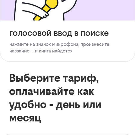
голосовой ввод в поиске
нажмите на значок микрофона, произнесите
название – и книга найдется
Выберите тариф,
оплачивайте как
удобно - день или
месяц