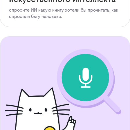
спросите ИИ какую книгу хотели бы прочитать, как
спросили бы у человека.