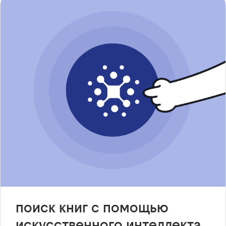
поиск книг с помощью
искусственного интеллекта