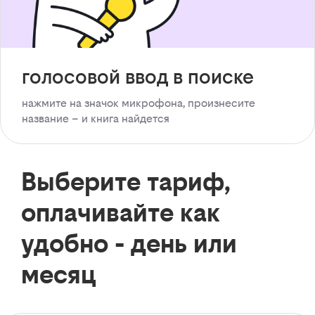
голосовой ввод в поиске
нажмите на значок микрофона, произнесите
название – и книга найдется
Выберите тариф,
оплачивайте как
удобно - день или
месяц