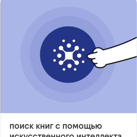
поиск книг с помощью
искусственного интеллекта