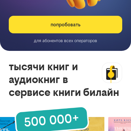
попробовать
для абонентов всех операторов
тысячи книг и
аудиокниг в
сервисе книги билайн