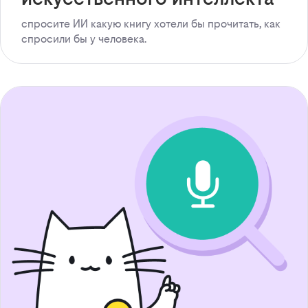
спросите ИИ какую книгу хотели бы прочитать, как
спросили бы у человека.