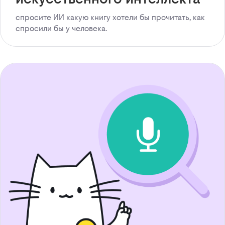
спросите ИИ какую книгу хотели бы прочитать, как
спросили бы у человека.