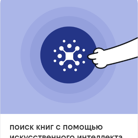
поиск книг с помощью
искусственного интеллекта