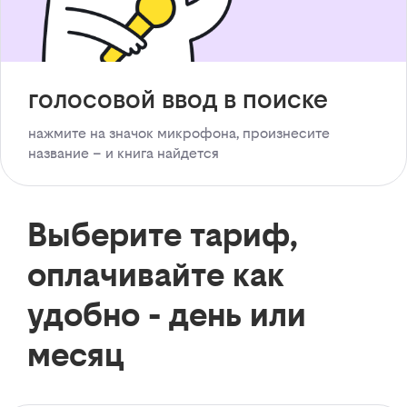
голосовой ввод в поиске
нажмите на значок микрофона, произнесите
название – и книга найдется
Выберите тариф,
оплачивайте как
удобно - день или
месяц