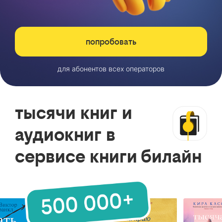
попробовать
для абонентов всех операторов
тысячи книг и
аудиокниг в
сервисе книги билайн